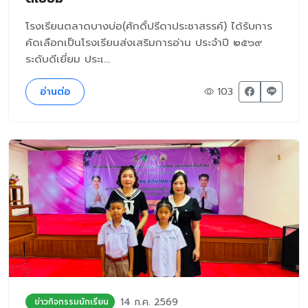
โรงเรียนตลาดบางบ่อ(ศักดิ์ปรีดาประชาสรรค์) ได้รับการ
คัดเลือกเป็นโรงเรียนส่งเสริมการอ่าน ประจำปี ๒๕๖๙
ระดับดีเยี่ยม ประเ...
อ่านต่อ
103
14 ก.ค. 2569
ข่าวกิจกรรมนักเรียน