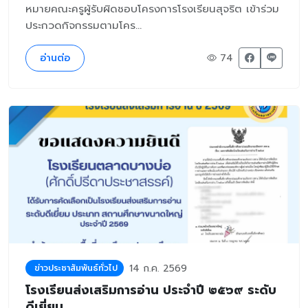
หมายคณะครูผู้รับผิดชอบโครงการโรงเรียนสุจริต เข้าร่วม
ประกวดกิจกรรมตามโคร...
อ่านต่อ
74
14 ก.ค. 2569
ข่าวประชาสัมพันธ์ทั่วไป
โรงเรียนส่งเสริมการอ่าน ประจำปี ๒๕๖๙ ระดับ
ดีเยี่ยม