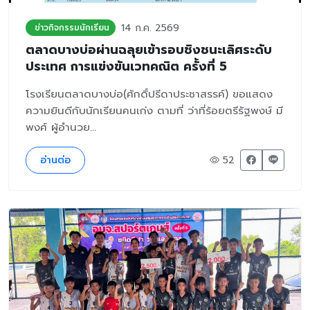
14 ก.ค. 2569
ข่าวกิจกรรมนักเรียน
ตลาดบางบ่อผ่านฉลุยเข้ารอบชิงชนะเลิศระดับ
ประเทศ การแข่งขันเวทคณิต ครั้งที่ 5
โรงเรียนตลาดบางบ่อ(ศักดิ์ปรีดาประชาสรรค์) ขอแสดง
ความยินดีกับนักเรียนคนเก่ง ตามที่ ว่าที่ร้อยตรีรัฐพงษ์ มี
พงศ์ ผู้อำนวย...
อ่านต่อ
52