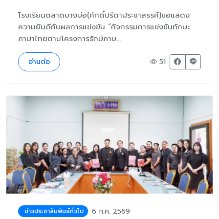
โรงเรียนตลาดบางบ่อ(ศักดิ์ปรีดาประชาสรรค์)ขอแสดง
ความยินดีกับผลการแข่งขัน “กิจกรรมการแข่งขันทักษะ
ภาษาไทยตามโครงการรักษ์ภาษ...
อ่านต่อ
51
6 ก.ค. 2569
ข่าวประชาสัมพันธ์ทั่วไป