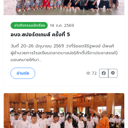
14 ก.ค. 2569
ข่าวกิจกรรมนักเรียน
อบจ.สปอร์ตเกมส์ ครั้งที่ 5
วันที่ 20-26 มิถุนายน 2569 ว่าที่ร้อยตรีรัฐพงษ์ มีพงศ์
ผู้อำนวยการโรงเรียนตลาดบางบ่อ(ศักดิ์ปรีดาประชาสรรค์)
มอบหมายให้นา...
อ่านต่อ
72