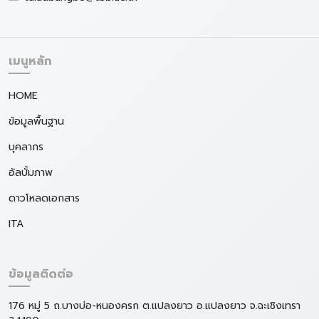
เมนูหลัก
HOME
ข้อมูลพื้นฐาน
บุคลากร
อัลบั้มภาพ
ดาวโหลดเอกสาร
ITA
ข้อมูลติดต่อ
176 หมู่ 5 ถ.บางบ่อ-หนองครก ต.แปลงยาว อ.แปลงยาว จ.ฉะเชิงเทรา