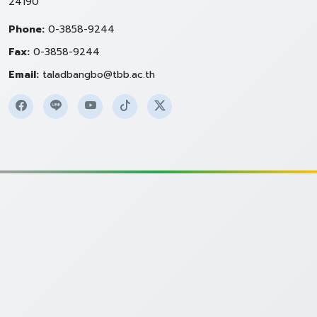
24190
Phone:
0-3858-9244
Fax:
0-3858-9244
Email:
taladbangbo@tbb.ac.th