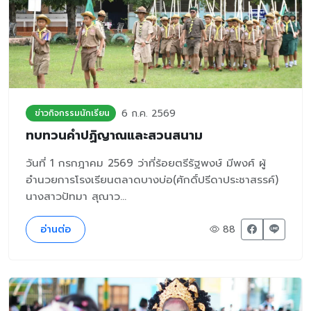
6 ก.ค. 2569
ข่าวกิจกรรมนักเรียน
ทบทวนคำปฏิญาณและสวนสนาม
วันที่ 1 กรกฎาคม 2569 ว่าที่ร้อยตรีรัฐพงษ์ มีพงศ์ ผู้
อำนวยการโรงเรียนตลาดบางบ่อ(ศักดิ์ปรีดาประชาสรรค์)
นางสาวปัทมา สุณาว...
อ่านต่อ
88