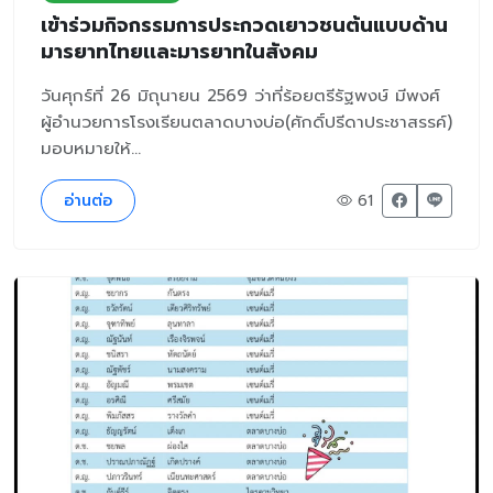
เข้าร่วมกิจกรรมการประกวดเยาวชนต้นแบบด้าน
มารยาทไทยเเละมารยาทในสังคม
วันศุกร์ที่ 26 มิถุนายน 2569 ว่าที่ร้อยตรีรัฐพงษ์ มีพงศ์
ผู้อำนวยการโรงเรียนตลาดบางบ่อ(ศักดิ์ปรีดาประชาสรรค์)
มอบหมายให้...
อ่านต่อ
61