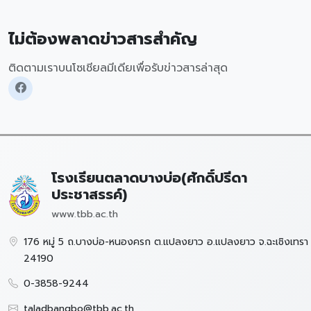
ไม่ต้องพลาดข่าวสารสำคัญ
ติดตามเราบนโซเชียลมีเดียเพื่อรับข่าวสารล่าสุด
โรงเรียนตลาดบางบ่อ(ศักดิ์ปรีดา
ประชาสรรค์)
www.tbb.ac.th
176 หมู่ 5 ถ.บางบ่อ-หนองครก ต.แปลงยาว อ.แปลงยาว จ.ฉะเชิงเทรา
24190
0-3858-9244
taladbangbo@tbb.ac.th